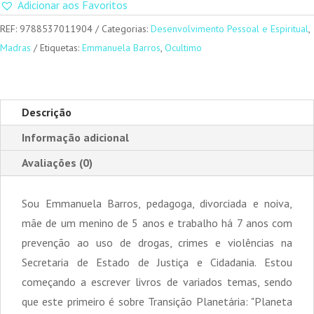
Adicionar aos Favoritos
REF:
9788537011904
Categorias:
Desenvolvimento Pessoal e Espiritual
,
Madras
Etiquetas:
Emmanuela Barros
,
Ocultimo
Descrição
Informação adicional
Avaliações (0)
Sou Emmanuela Barros, pedagoga, divorciada e noiva,
mãe de um menino de 5 anos e trabalho há 7 anos com
prevenção ao uso de drogas, crimes e violências na
Secretaria de Estado de Justiça e Cidadania. Estou
começando a escrever livros de variados temas, sendo
que este primeiro é sobre Transição Planetária: "Planeta