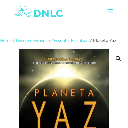
Home
/
Desenvolvimento Pessoal e Espiritual
/ Planeta Yaz