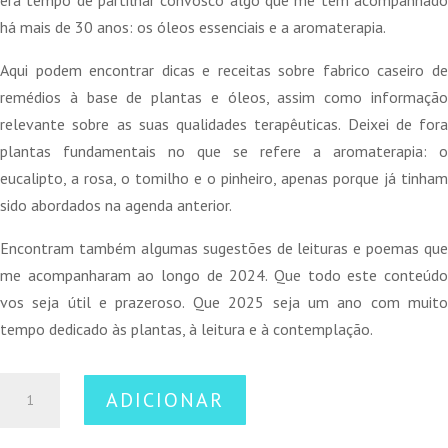
há mais de 30 anos: os óleos essenciais e a aromaterapia.
Aqui podem encontrar dicas e receitas sobre fabrico caseiro de
remédios à base de plantas e óleos, assim como informação
relevante sobre as suas qualidades terapêuticas. Deixei de fora
plantas fundamentais no que se refere a aromaterapia: o
eucalipto, a rosa, o tomilho e o pinheiro, apenas porque já tinham
sido abordados na agenda anterior.
Encontram também algumas sugestões de leituras e poemas que
me acompanharam ao longo de 2024. Que todo este conteúdo
vos seja útil e prazeroso. Que 2025 seja um ano com muito
tempo dedicado às plantas, à leitura e à contemplação.
Quantidade
ADICIONAR
de
Plantas