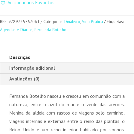
Adicionar aos Favoritos
Medicinais
-
Agenda
REF:
9789725767061
Categorias:
Dinalivro
,
Vida Prática
Etiquetas:
2025
Agendas e Diários
,
Fernanda Botelho
Descrição
Informação adicional
Avaliações (0)
Fernanda Botelho nasceu e cresceu em comunhão com a
natureza, entre o azul do mar e o verde das árvores.
Menina da aldeia com rastos de viagens pelo caminho,
viagens internas e externas entre o reino das plantas, o
Reino Unido e um reino interior habitado por sonhos.