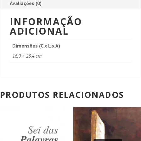
Avaliações (0)
INFORMAÇÃO
ADICIONAL
Dimensões (C x L x A)
16,9 × 23,4 cm
PRODUTOS RELACIONADOS
PROMOÇÃO!
PROMOÇÃO!