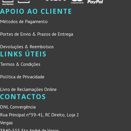
APOIO AO CLIENTE
Métodos de Pagamento
Portes de Envio & Prazos de Entrega
Devoluções & Reembolsos
LINKS ÚTEIS
Termos & Condições
Política de Privacidade
Livro de Reclamações Online
CONTACTOS
DNL Convergência
Rua Principal nº39-41, RC Direito, Loja 2
Vergas
3840-555 Sto André de Vagos