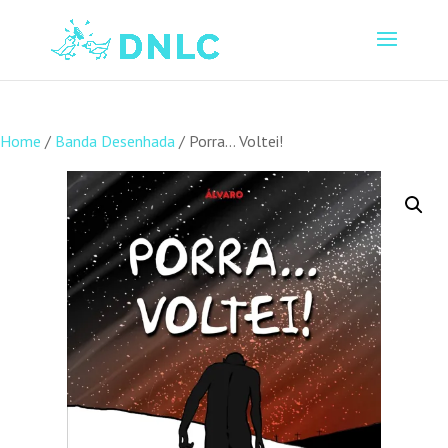
Home
/
Banda Desenhada
/ Porra… Voltei!