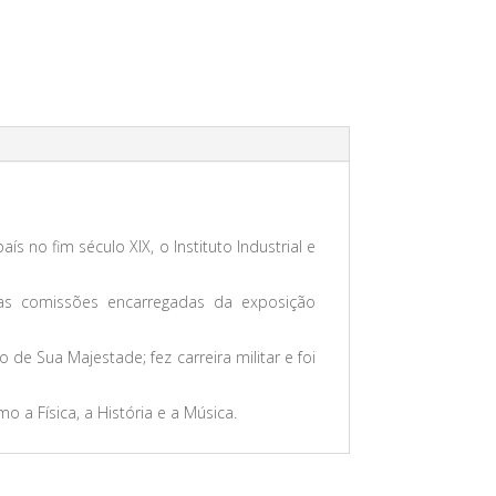
 no fim século XIX, o Instituto Industrial e
las comissões encarregadas da exposição
e Sua Majestade; fez carreira militar e foi
 a Física, a História e a Música.