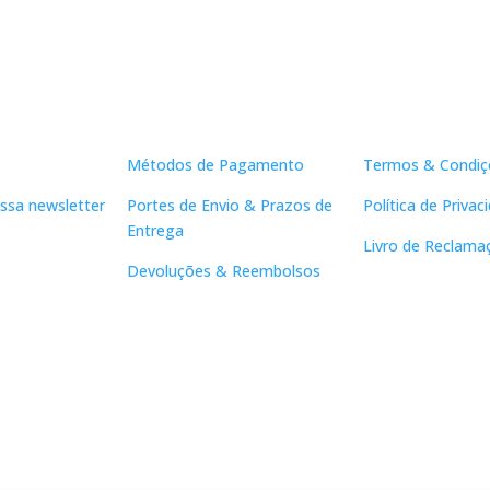
Apoio ao Cliente
Links Útei
Métodos de Pagamento
Termos & Condiç
ssa newsletter
Portes de Envio & Prazos de
Política de Privac
Entrega
Livro de Reclama
Devoluções & Reembolsos