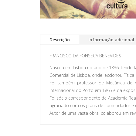
Descrição
Informação adicional
FRANCISCO DA FONSECA BENEVIDES
Nasceu em Lisboa no ano de 1836, tendo fale
Comercial de Lisboa, onde leccionou Física e
Foi também professor de Mecânica de Ar
internacional do Porto em 1865 e da exposi
Foi sócio correspondente da Academia Real 
agraciado com os graus de comendador e de
Autor de uma vasta obra, colaborou em revis