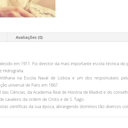
Avaliações (0)
cido em 1911. Foi director da mais importante escola técnica do país
 Hidrografia.
tilharia na Escola Naval de Lisboa e um dos responsáveis pe
ção universal de Paris em 1867.
das Ciências, da Academia Real de História de Madrid e do conselho d
 cavaleiro da ordem de Cristo e de S. Tiago.
tas científicas da sua época, abrangendo domínios tão diversos como