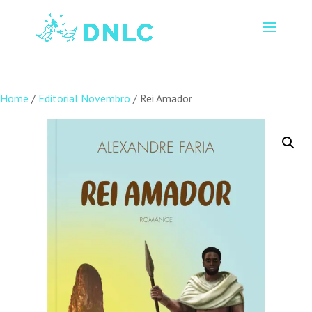
Home
/
Editorial Novembro
/ Rei Amador