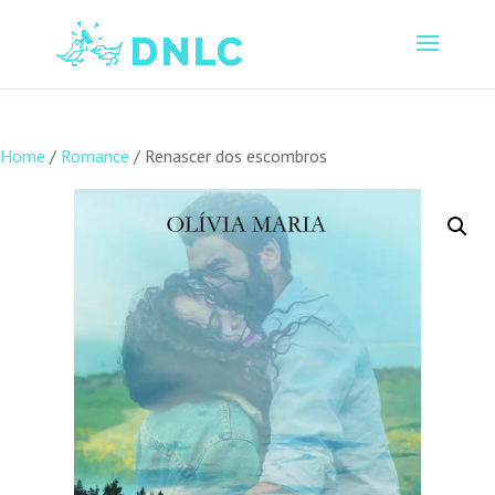
Home
/
Romance
/ Renascer dos escombros