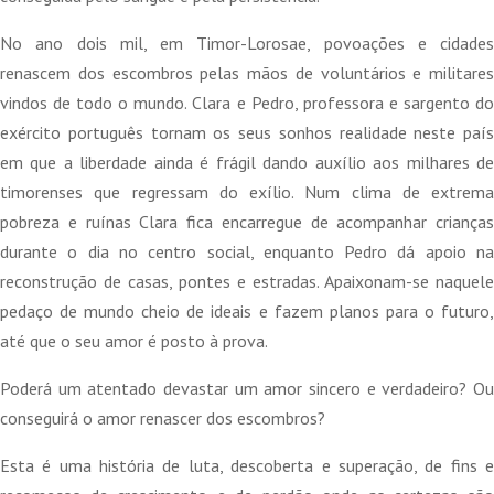
16,00 €.
14,40 €.
No ano dois mil, em Timor-Lorosae, povoações e cidades
renascem dos escombros pelas mãos de voluntários e militares
vindos de todo o mundo. Clara e Pedro, professora e sargento do
exército português tornam os seus sonhos realidade neste país
em que a liberdade ainda é frágil dando auxílio aos milhares de
timorenses que regressam do exílio. Num clima de extrema
pobreza e ruínas Clara fica encarregue de acompanhar crianças
durante o dia no centro social, enquanto Pedro dá apoio na
reconstrução de casas, pontes e estradas. Apaixonam-se naquele
pedaço de mundo cheio de ideais e fazem planos para o futuro,
até que o seu amor é posto à prova.
Poderá um atentado devastar um amor sincero e verdadeiro? Ou
conseguirá o amor renascer dos escombros?
Esta é uma história de luta, descoberta e superação, de fins e