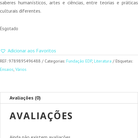
saberes humanísticos, artes e ciências, entre teorias e práticas
culturais diferentes.
Esgotado
Adicionar aos Favoritos
REF:
9789895496488
Categorias:
Fundação EDP
,
Literatura
Etiquetas:
Ensaios
,
Vários
Avaliações (0)
AVALIAÇÕES
Ainda não existem avaliações.