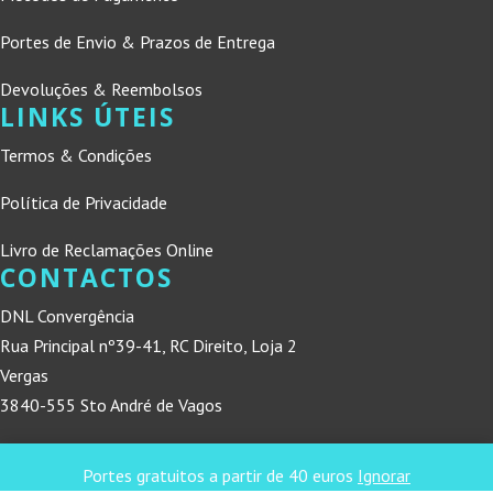
Portes de Envio & Prazos de Entrega
Devoluções & Reembolsos
LINKS ÚTEIS
Termos & Condições
Política de Privacidade
Livro de Reclamações Online
CONTACTOS
DNL Convergência
Rua Principal nº39-41, RC Direito, Loja 2
Vergas
3840-555 Sto André de Vagos
refconvergencia@gmail.com
Portes gratuitos a partir de 40 euros
Ignorar