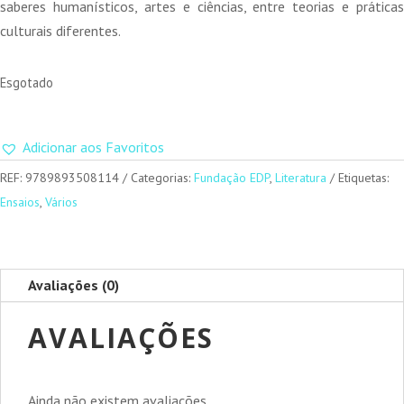
saberes humanísticos, artes e ciências, entre teorias e práticas
culturais diferentes.
Esgotado
Adicionar aos Favoritos
REF:
9789893508114
Categorias:
Fundação EDP
,
Literatura
Etiquetas:
Ensaios
,
Vários
Avaliações (0)
AVALIAÇÕES
Ainda não existem avaliações.