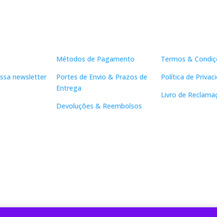
Apoio ao Cliente
Links Útei
Métodos de Pagamento
Termos & Condiç
ssa newsletter
Portes de Envio & Prazos de
Política de Privac
Entrega
Livro de Reclama
Devoluções & Reembolsos