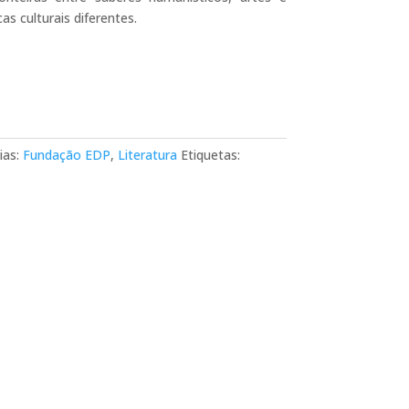
cas culturais diferentes.
ias:
Fundação EDP
,
Literatura
Etiquetas: