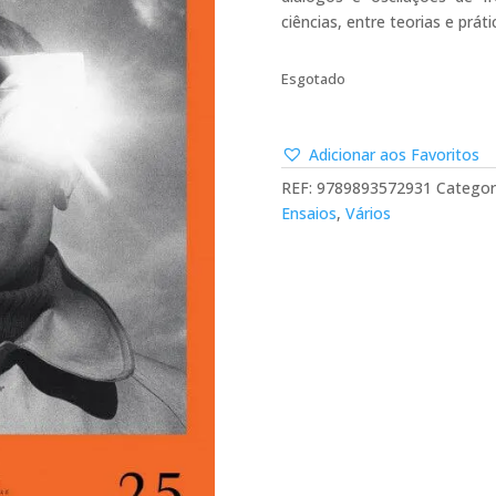
ciências, entre teorias e práti
Esgotado
Adicionar aos Favoritos
REF:
9789893572931
Categor
Ensaios
,
Vários