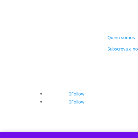
DNLC
Quem somos
Subscreva a no
Follow
Follow