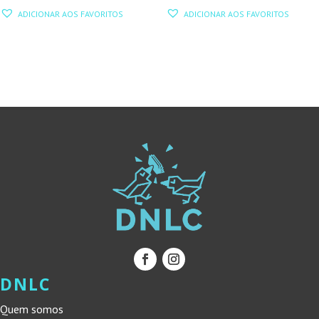
PREÇO
PREÇO
PREÇO
PREÇO
ADICIONAR AOS FAVORITOS
ADICIONAR AOS FAVORITOS
ORIGINAL
ATUAL
ORIGINAL
ATUAL
ERA:
É:
ERA:
É:
19,90 €.
17,91 €.
16,90 €.
15,21 €.
DNLC
Quem somos