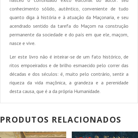
nasceu o continuado êxito editorial do autor: seu
conhecimento sólido, autêntico, conveniente de tudo
quanto diga à história e à atuação da Maçonaria, e seu
acendrado sentido da tarefa do Maçom na construção
permanente da sociedade e do país em que ele, maçom,
nasce e vive.
Ler este livro não é inteirar-se de um fato histórico, de
ritos empoeirados e de brilho esmaecido pelo correr das
décadas e dos séculos: é, muito pelo contrário, sentir a
riqueza da vida maçônica, a grandeza e a perenidade
desta causa, que é a da própria Humanidade.
PRODUTOS RELACIONADOS