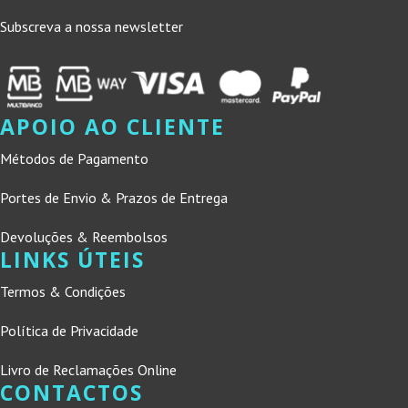
Subscreva a nossa newsletter
APOIO AO CLIENTE
Métodos de Pagamento
Portes de Envio & Prazos de Entrega
Devoluções & Reembolsos
LINKS ÚTEIS
Termos & Condições
Política de Privacidade
Livro de Reclamações Online
CONTACTOS