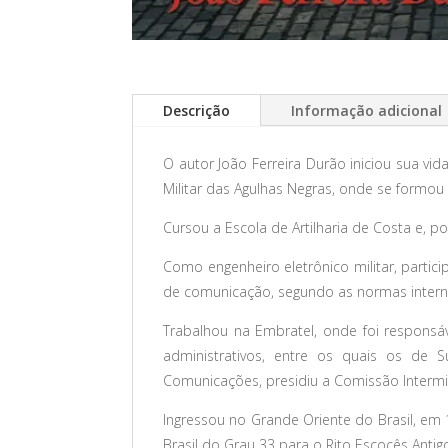
Descrição
Informação adicional
O autor João Ferreira Durão iniciou sua vid
Militar das Agulhas Negras, onde se formou of
Cursou a Escola de Artilharia de Costa e, po
Como engenheiro eletrônico militar, partici
de comunicação, segundo as normas internac
Trabalhou na Embratel, onde foi responsáv
administrativos, entre os quais os de 
Comunicações, presidiu a Comissão Intermi
Ingressou no Grande Oriente do Brasil, e
Brasil do Grau 33 para o Rito Escocês Ant