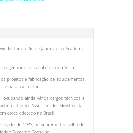
égio Militar do Rio de Janeiro e na Academia
e engenheiro industrial e de eletrônica.
ara os projetos e fabricação de equipamentos
 e para uso militar.
o, ocupando ainda vários cargos técnicos e
esidente. Como Assessor do Ministro das
 em cores adotado no Brasil.
tence, desde 1985, ao Supremo Conselho do
eferido Supremo Conselho.