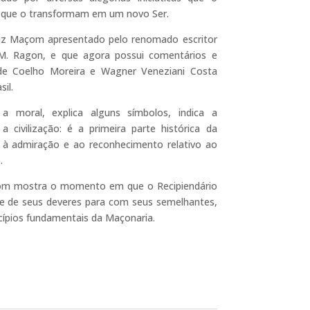
que o transformam em um novo Ser.
diz Maçom apresentado pelo renomado escritor
 M. Ragon, e que agora possui comentários e
de Coelho Moreira e Wagner Veneziani Costa
il.
a moral, explica alguns símbolos, indica a
 civilização: é a primeira parte histórica da
to à admiração e ao reconhecimento relativo ao
.
çom mostra o momento em que o Recipiendário
e de seus deveres para com seus semelhantes,
cípios fundamentais da Maçonaria.