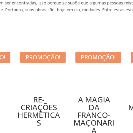
em ser encontradas, isso porque se supõe que algumas pessoas mist
e. Portanto, suas obras são, hoje em dia, raridades. Entre estas es
O!
PROMOÇÃO!
PROMOÇÃO!
RE-
A MAGIA
CRIAÇÕES
DA
HERMÉTICA
FRANCO-
O
S
MAÇONARI
PREÇO
A