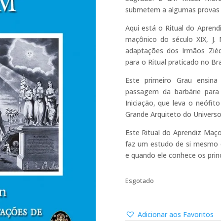
submetem a algumas provas 
Aqui está o Ritual do Apren
maçônico do século XIX, J.
adaptações dos Irmãos Zié
para o Ritual praticado no Bras
Este primeiro Grau ensina 
passagem da barbárie para a
Iniciação, que leva o neófi
Grande Arquiteto do Universo
Este Ritual do Aprendiz Ma
faz um estudo de si mesmo 
e quando ele conhece os prin
Esgotado
Adicionar aos Favoritos