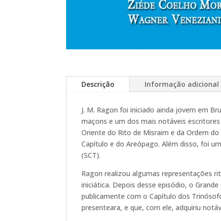
Descrição
Informação adicional
J. M. Ragon foi iniciado ainda jovem em Br
maçons e um dos mais notáveis escritores
Oriente do Rito de Misraim e da Ordem do 
Capítulo e do Areópago. Além disso, foi
(SCT).
Ragon realizou algumas representações rit
iniciática. Depois desse episódio, o Grande
publicamente com o Capítulo dos Trinósof
presenteara, e que, com ele, adquiriu notá