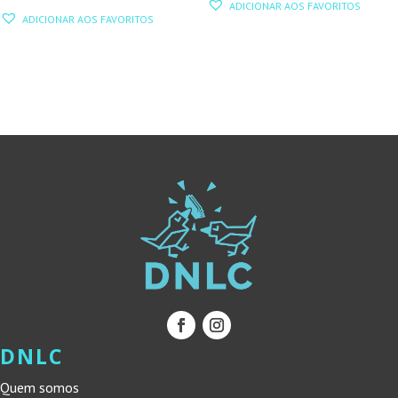
ADICIONAR AOS FAVORITOS
PREÇO
PREÇO
ORIGINAL
ATUAL
ADICIONAR AOS FAVORITOS
ORIGINAL
ATUAL
ERA:
É:
ERA:
É:
16,00 €.
14,40 €.
25,00 €.
22,50 €.
DNLC
Quem somos