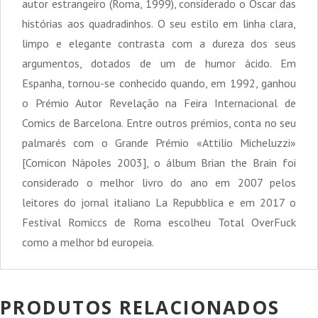
autor estrangeiro (Roma, 1999), considerado o Óscar das
histórias aos quadradinhos. O seu estilo em linha clara,
limpo e elegante contrasta com a dureza dos seus
argumentos, dotados de um de humor ácido. Em
Espanha, tornou-se conhecido quando, em 1992, ganhou
o Prémio Autor Revelação na Feira Internacional de
Comics de Barcelona. Entre outros prémios, conta no seu
palmarés com o Grande Prémio «Attilio Micheluzzi»
[Comicon Nápoles 2003], o álbum Brian the Brain foi
considerado o melhor livro do ano em 2007 pelos
leitores do jornal italiano La Repubblica e em 2017 o
Festival Romiccs de Roma escolheu Total OverFuck
como a melhor bd europeia.
PRODUTOS RELACIONADOS