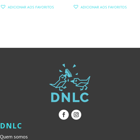
PREÇO
PREÇO
PREÇO
PREÇO
ADICIONAR AOS FAVORITOS
ADICIONAR AOS FAVORITOS
ORIGINAL
ATUAL
ORIGINAL
ATUAL
ERA:
É:
ERA:
É:
16,50 €.
14,85 €.
10,00 €.
9,00 €.
DNLC
Quem somos