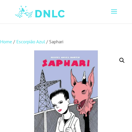
Home
/
Escorpião Azul
/ Saphari