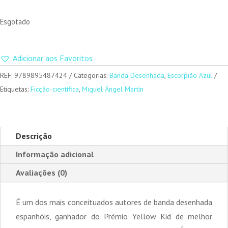
Esgotado
Adicionar aos Favoritos
REF:
9789895487424
Categorias:
Banda Desenhada
,
Escorpião Azul
Etiquetas:
Ficção-científica
,
Miguel Ángel Martín
Descrição
Informação adicional
Avaliações (0)
É um dos mais conceituados autores de banda desenhada
espanhóis, ganhador do Prémio Yellow Kid de melhor