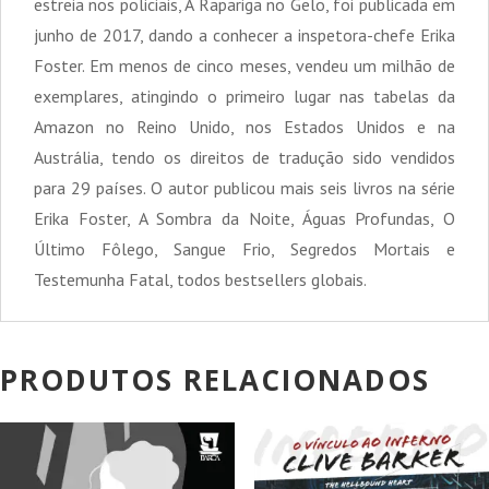
estreia nos policiais, A Rapariga no Gelo, foi publicada em
junho de 2017, dando a conhecer a inspetora-chefe Erika
Foster. Em menos de cinco meses, vendeu um milhão de
exemplares, atingindo o primeiro lugar nas tabelas da
Amazon no Reino Unido, nos Estados Unidos e na
Austrália, tendo os direitos de tradução sido vendidos
para 29 países. O autor publicou mais seis livros na série
Erika Foster, A Sombra da Noite, Águas Profundas, O
Último Fôlego, Sangue Frio, Segredos Mortais e
Testemunha Fatal, todos bestsellers globais.
PRODUTOS RELACIONADOS
PROMOÇÃO!
PROMOÇÃO!