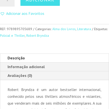
de
Segredos
Adicionar aos Favoritos
Mortais
REF:
9789895705689
Categorias:
Alma dos Livros
,
Literatura
Etiquetas:
Policial e Thriller
,
Robert Bryndza
Descrição
Informação adicional
Avaliações (0)
Robert Bryndza é um autor bestseller internacional,
conhecido pelos seus thrillers atmosféricos e viciantes,
que venderam mais de seis milhões de exemplares. A sua