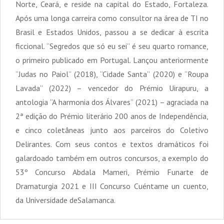
Norte, Ceará, e reside na capital do Estado, Fortaleza.
Após uma longa carreira como consultor na área de TI no
Brasil e Estados Unidos, passou a se dedicar à escrita
ficcional. “Segredos que só eu sei” é seu quarto romance,
o primeiro publicado em Portugal. Lançou anteriormente
“Judas no Paiol” (2018), “Cidade Santa” (2020) e “Roupa
Lavada” (2022) – vencedor do Prémio Uirapuru, a
antologia “A harmonia dos Álvares” (2021) – agraciada na
2ª edição do Prémio literário 200 anos de Independência,
e cinco coletâneas junto aos parceiros do Coletivo
Delirantes. Com seus contos e textos dramáticos foi
galardoado também em outros concursos, a exemplo do
53º Concurso Abdala Mameri, Prémio Funarte de
Dramaturgia 2021 e III Concurso Cuéntame un cuento,
da Universidade deSalamanca.