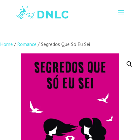
Home
/
Romance
/ Segredos Que Só Eu Sei