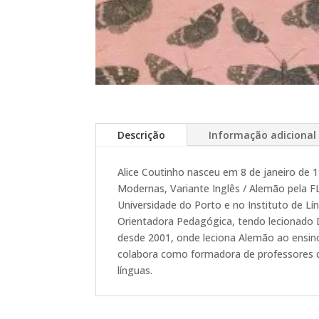
Descrição
Informação adicional
Alice Coutinho nasceu em 8 de janeiro de 
Modernas, Variante Inglês / Alemão pela F
Universidade do Porto e no Instituto de L
Orientadora Pedagógica, tendo lecionado D
desde 2001, onde leciona Alemão ao ensin
colabora como formadora de professores d
línguas.