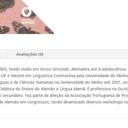
Avaliações (0)
1965, tendo vivido em Gross-Umstadt, Alemanha até à adolescência. 
LUP e Mestre em Linguística Contrastiva pela Universidade do Minho
ínguas e de Ciências Humanas na Universidade do Minho até 2001, o
idática do Ensino do Alemão e Língua Alemã. É professora na Escola
o secundário. Faz parte da direção da Associação Portuguesa de P
e Alemão em congressos, tendo dinamizado diversos workshops na ár