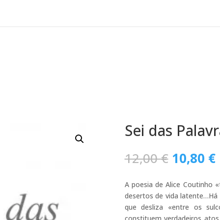
Sei das Palavr
O
12,00
€
10,80
€
preço
original
A poesia de Alice Coutinho 
era:
desertos de vida latente…Há
12,00 €.
que desliza «entre os sul
constituem verdadeiros atos