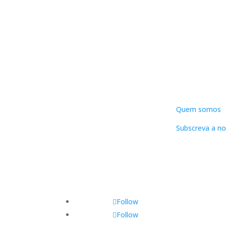
DNLC
Quem somos
Subscreva a no
Follow
Follow