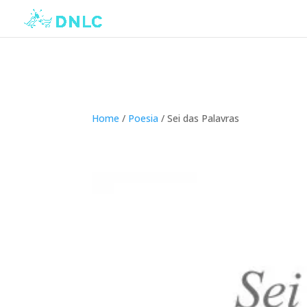
Home
/
Poesia
/ Sei das Palavras