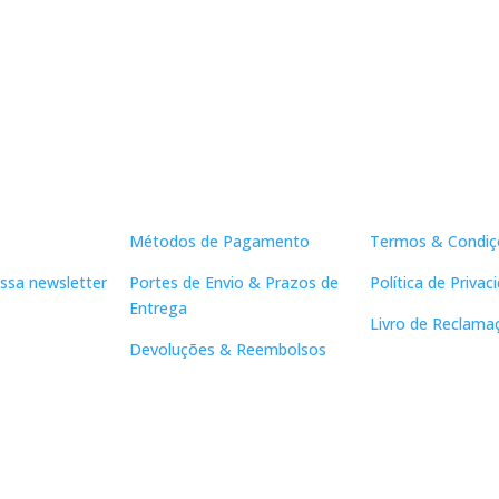
Apoio ao Cliente
Links Útei
Métodos de Pagamento
Termos & Condiç
ssa newsletter
Portes de Envio & Prazos de
Política de Privac
Entrega
Livro de Reclama
Devoluções & Reembolsos