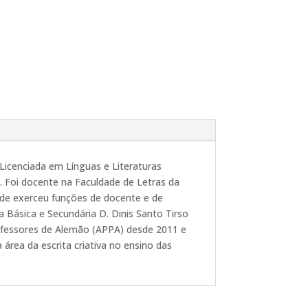
Licenciada em Línguas e Literaturas
. Foi docente na Faculdade de Letras da
nde exerceu funções de docente e de
 Básica e Secundária D. Dinis Santo Tirso
rofessores de Alemão (APPA) desde 2011 e
ea da escrita criativa no ensino das