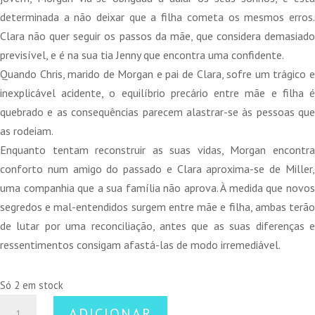
determinada a não deixar que a filha cometa os mesmos erros.
Clara não quer seguir os passos da mãe, que considera demasiado
previsível, e é na sua tia Jenny que encontra uma confidente.
Quando Chris, marido de Morgan e pai de Clara, sofre um trágico e
inexplicável acidente, o equilíbrio precário entre mãe e filha é
quebrado e as consequências parecem alastrar-se às pessoas que
as rodeiam.
Enquanto tentam reconstruir as suas vidas, Morgan encontra
conforto num amigo do passado e Clara aproxima-se de Miller,
uma companhia que a sua família não aprova. À medida que novos
segredos e mal-entendidos surgem entre mãe e filha, ambas terão
de lutar por uma reconciliação, antes que as suas diferenças e
ressentimentos consigam afastá-las de modo irremediável.
Só 2 em stock
Quantidade
ADICIONAR