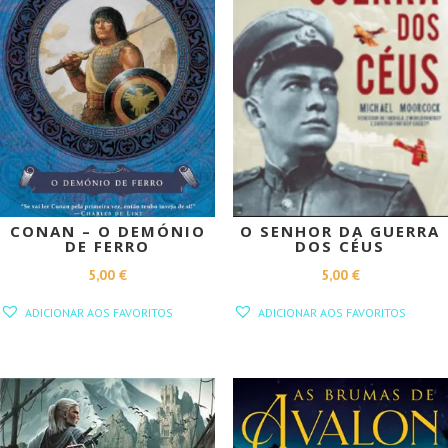
CONAN – O DEMÓNIO
O SENHOR DA GUERRA
DE FERRO
DOS CÉUS
5,00
€
5,00
€
ADICIONAR AOS FAVORITOS
ADICIONAR AOS FAVORITOS
PROMOÇÃO!
PROMOÇÃO!