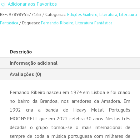
Adicionar aos Favoritos
REF:
9789895577163
Categorias:
Edições Gailivro
,
Literatura
,
Literatura
Fantástica
Etiquetas:
Fernando Ribeiro
,
Literatura Fantástica
Descrição
Informação adicional
Avaliações (0)
Fernando Ribeiro nasceu em 1974 em Lisboa e foi criado
no bairro da Brandoa, nos arredores da Amadora. Em
1992 cria a banda de Heavy Metal Português
MOONSPELL que em 2022 celebra 30 anos. Nestas três
décadas o grupo tornou-se o mais internacional de
sempre de toda a música portuguesa com milhares de