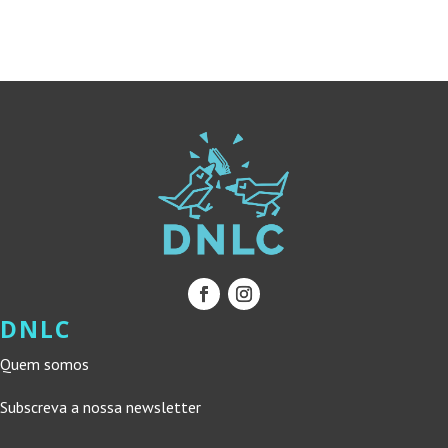
18,91 €.
17,02 €.
DNLC
Quem somos
Subscreva a nossa newsletter