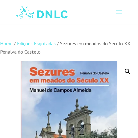
Home
/
Edições Esgotadas
/ Sezures em meados do Século XX –
Penalva do Castelo