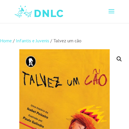
Home
/
Infantis e Juvenis
/ Talvez um cão