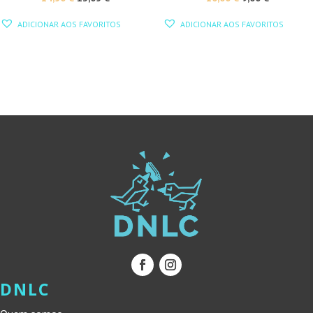
PREÇO
PREÇO
PREÇO
PREÇO
ADICIONAR AOS FAVORITOS
ADICIONAR AOS FAVORITOS
ORIGINAL
ATUAL
ORIGINAL
ATUAL
ERA:
É:
ERA:
É:
14,50 €.
13,05 €.
10,00 €.
9,00 €.
DNLC