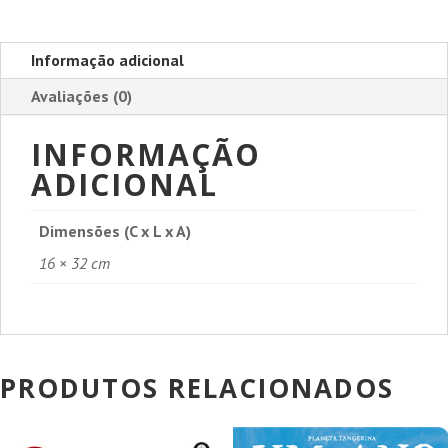
Informação adicional
Avaliações (0)
INFORMAÇÃO
ADICIONAL
Dimensões (C x L x A)
16 × 32 cm
PRODUTOS RELACIONADOS