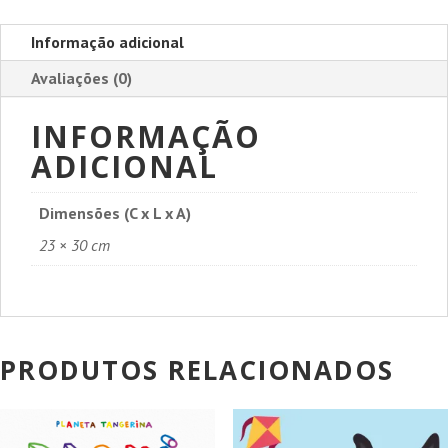
Informação adicional
Avaliações (0)
INFORMAÇÃO
ADICIONAL
Dimensões (C x L x A)
23 × 30 cm
PRODUTOS RELACIONADOS
PROMOÇÃO!
PROMOÇÃO!