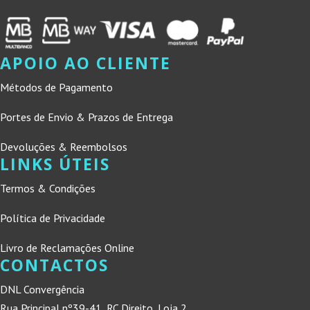
APOIO AO CLIENTE
Métodos de Pagamento
Portes de Envio & Prazos de Entrega
Devoluções & Reembolsos
LINKS ÚTEIS
Termos & Condições
Política de Privacidade
Livro de Reclamações Online
CONTACTOS
DNL Convergência
Rua Principal nº39-41, RC Direito, Loja 2