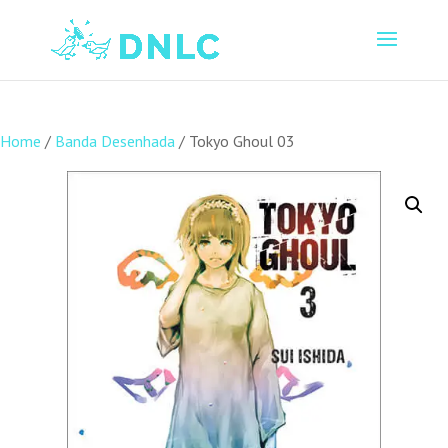
Home
/
Banda Desenhada
/ Tokyo Ghoul 03