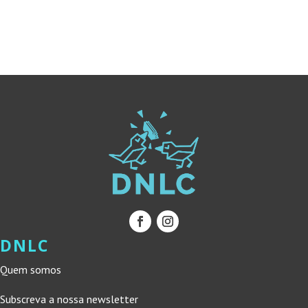
ERA:
É:
ERA:
É:
10,00 €.
9,00 €.
10,00 €.
9,00 €.
DNLC
Quem somos
Subscreva a nossa newsletter