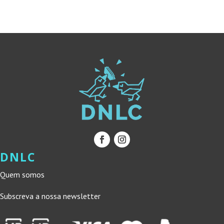
10,00 €.
9,00 €.
10,00 €.
9,00 €.
DNLC
Quem somos
Subscreva a nossa newsletter