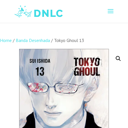
Home
/
Banda Desenhada
/ Tokyo Ghoul 13