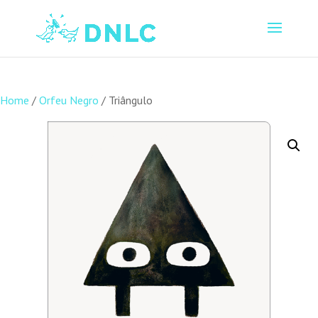
Home
/
Orfeu Negro
/ Triângulo