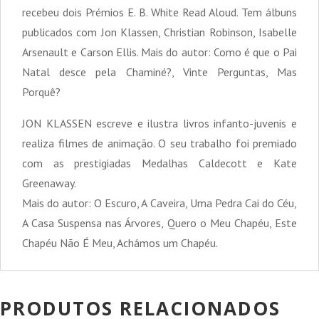
recebeu dois Prémios E. B. White Read Aloud. Tem álbuns
publicados com Jon Klassen, Christian Robinson, Isabelle
Arsenault e Carson Ellis. Mais do autor: Como é que o Pai
Natal desce pela Chaminé?, Vinte Perguntas, Mas
Porquê?
JON KLASSEN escreve e ilustra livros infanto-juvenis e
realiza filmes de animação. O seu trabalho foi premiado
com as prestigiadas Medalhas Caldecott e Kate
Greenaway.
Mais do autor: O Escuro, A Caveira, Uma Pedra Cai do Céu,
A Casa Suspensa nas Árvores, Quero o Meu Chapéu, Este
Chapéu Não É Meu, Achámos um Chapéu.
PRODUTOS RELACIONADOS