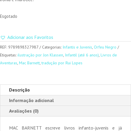
Esgotado
Adicionar aos Favoritos
REF:
9789898327987
Categorias:
Infantis e Juvenis
,
Orfeu Negro
Etiquetas:
ilustração por Jon Klassen
,
Infantil (até 6 anos)
,
Livros de
Aventuras
,
Mac Barnett
,
tradução por Rui Lopes
Descrição
Informação adicional
Avaliações (0)
MAC BARNETT escreve livros infanto-juvenis e já