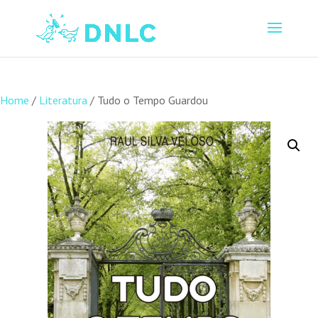
Home
/
Literatura
/ Tudo o Tempo Guardou