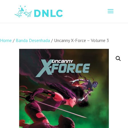
Home
/
Banda Desenhada
/ Uncanny X-Force – Volume 3