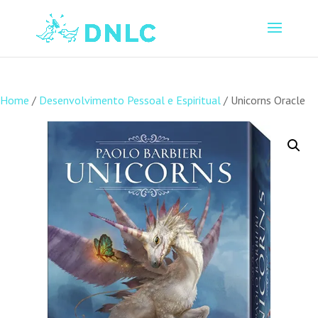
Home
/
Desenvolvimento Pessoal e Espiritual
/ Unicorns Oracle