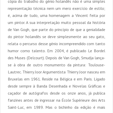
cópia do trabalho do génio holandês não é uma simples
representação técnica nem um mero exercício de estilo;
é, acima de tudo, uma homenagem a Vincent feita por
um pintor. A sua interpretação muito pessoal da história
de Van Gogh, que parte do princípio de que a genialidade
do pintor holandês se deve simplesmente ao seu gato,
relata o percurso desse génio incompreendido com tanto
humor como talento. Em 2004, é publicado Le Bordel
des Muses (Delcourt). Depois de Van Gogh, Smudja lança-
se à obra de outro monumento da pintura: Toulouse-
Lautrec. Thierry Joor Argumentista Thierry Joor nasceu em
Bruxelas em 1961. Reside na Bélgica e em Paris. Ligado
desde sempre à Banda Desenhada e Novelas Gráficas e
caçador de autógrafos desde os onze anos, já publica
fanzines antes de ingressar na École Supérieure des Arts
Saint-Luc, em 1989. Mas o bichinho da edição é mais