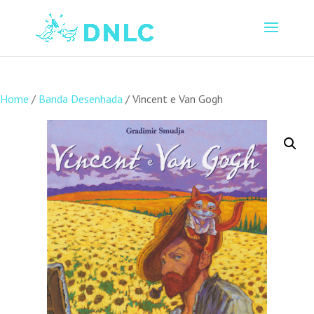
Home
/
Banda Desenhada
/ Vincent e Van Gogh