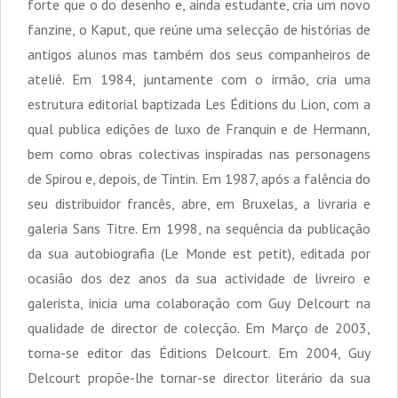
forte que o do desenho e, ainda estudante, cria um novo
fanzine, o Kaput, que reúne uma selecção de histórias de
antigos alunos mas também dos seus companheiros de
ateliê. Em 1984, juntamente com o irmão, cria uma
estrutura editorial baptizada Les Éditions du Lion, com a
qual publica edições de luxo de Franquin e de Hermann,
bem como obras colectivas inspiradas nas personagens
de Spirou e, depois, de Tintin. Em 1987, após a falência do
seu distribuidor francês, abre, em Bruxelas, a livraria e
galeria Sans Titre. Em 1998, na sequência da publicação
da sua autobiografia (Le Monde est petit), editada por
ocasião dos dez anos da sua actividade de livreiro e
galerista, inicia uma colaboração com Guy Delcourt na
qualidade de director de colecção. Em Março de 2003,
torna-se editor das Éditions Delcourt. Em 2004, Guy
Delcourt propõe-lhe tornar-se director literário da sua