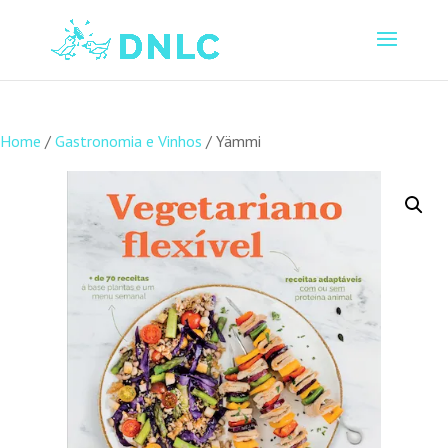
Home
/
Gastronomia e Vinhos
/ Yämmi