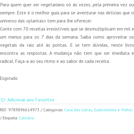
Para quem quer ser vegetariano só às vezes, pela primeira vez ou
sempre. Este é o melhor guia para se aventurar nas delícias que o
universo das «plantas» tem para lhe oferecer.
Conte com 70 receitas irresistíveis que se desmultiplicam em mil e
um menus para os 7 dias da semana. Saiba como aproveitar os
vegetais da raiz até às pontas. E se tem dúvidas, neste livro
encontra as respostas. A mudança não tem que ser imediata e
radical. Faça-a ao seu ritmo e ao sabor de cada receita.
Esgotado
Adicionar aos Favoritos
REF:
9789896614973
Categorias:
Casa das Letras
,
Gastronomia e Vinhos
Etiqueta:
Culinária