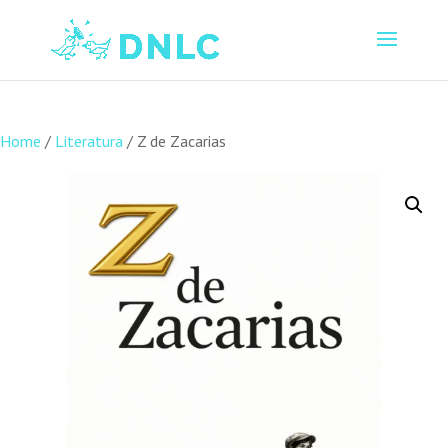
Home
/
Literatura
/ Z de Zacarias