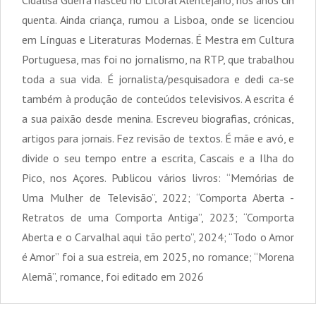
Cidalisa Guerra nasceu no Litoral Alentejano, nos anos cin
quenta. Ainda criança, rumou a Lisboa, onde se licenciou
em Línguas e Literaturas Modernas. É Mestra em Cultura
Portuguesa, mas foi no jornalismo, na RTP, que trabalhou
toda a sua vida. É jornalista/pesquisadora e dedi ca-se
também à produção de conteúdos televisivos. A escrita é
a sua paixão desde menina. Escreveu biografias, crónicas,
artigos para jornais. Fez revisão de textos. É mãe e avó, e
divide o seu tempo entre a escrita, Cascais e a Ilha do
Pico, nos Açores. Publicou vários livros: “Memórias de
Uma Mulher de Televisão”, 2022; “Comporta Aberta -
Retratos de uma Comporta Antiga”, 2023; “Comporta
Aberta e o Carvalhal aqui tão perto”, 2024; “Todo o Amor
é Amor” foi a sua estreia, em 2025, no romance; “Morena
Alemã”, romance, foi editado em 2026