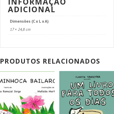
INFORMAÇÃO
ADICIONAL
Dimensões (C x L x A)
17 × 24,8 cm
PRODUTOS RELACIONADOS
PROMOÇÃO!