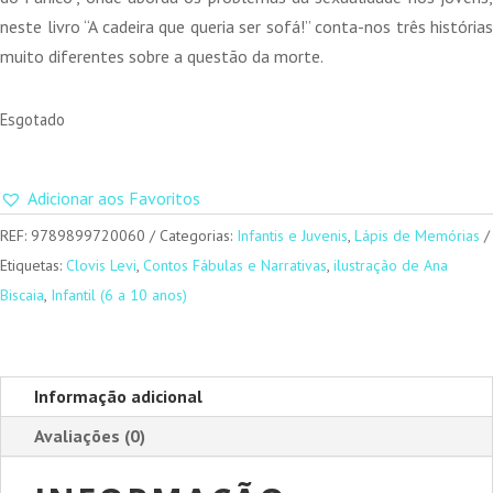
neste livro “A cadeira que queria ser sofá!” conta-nos três histórias
muito diferentes sobre a questão da morte.
Esgotado
Adicionar aos Favoritos
REF:
9789899720060
Categorias:
Infantis e Juvenis
,
Lápis de Memórias
Etiquetas:
Clovis Levi
,
Contos Fábulas e Narrativas
,
ilustração de Ana
Biscaia
,
Infantil (6 a 10 anos)
Informação adicional
Avaliações (0)