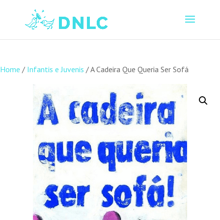
Home
/
Infantis e Juvenis
/ A Cadeira Que Queria Ser Sofá