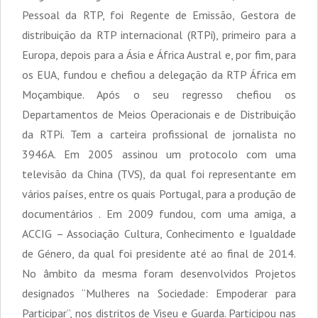
Pessoal da RTP, foi Regente de Emissão, Gestora de
distribuição da RTP internacional (RTPi), primeiro para a
Europa, depois para a Ásia e África Austral e, por fim, para
os EUA, fundou e chefiou a delegação da RTP África em
Moçambique. Após o seu regresso chefiou os
Departamentos de Meios Operacionais e de Distribuição
da RTPi. Tem a carteira profissional de jornalista no
3946A. Em 2005 assinou um protocolo com uma
televisão da China (TVS), da qual foi representante em
vários países, entre os quais Portugal, para a produção de
documentários . Em 2009 fundou, com uma amiga, a
ACCIG – Associação Cultura, Conhecimento e Igualdade
de Género, da qual foi presidente até ao final de 2014.
No âmbito da mesma foram desenvolvidos Projetos
designados “Mulheres na Sociedade: Empoderar para
Participar”, nos distritos de Viseu e Guarda. Participou nas