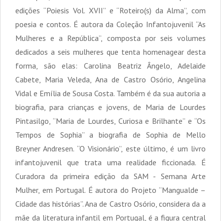
edições “Poiesis Vol. XVII” e “Roteiro(s) da Alma”, com
poesia e contos. É autora da Coleção Infantojuvenil “As
Mulheres e a República”, composta por seis volumes
dedicados a seis mulheres que tenta homenagear desta
forma, são elas: Carolina Beatriz Ângelo, Adelaide
Cabete, Maria Veleda, Ana de Castro Osório, Angelina
Vidal e Emília de Sousa Costa. Também é da sua autoria a
biografia, para crianças e jovens, de Maria de Lourdes
Pintasilgo, “Maria de Lourdes, Curiosa e Brilhante” e “Os
Tempos de Sophia” a biografia de Sophia de Mello
Breyner Andresen. “O Visionário”, este último, é um livro
infantojuvenil que trata uma realidade ficcionada. É
Curadora da primeira edição da SAM - Semana Arte
Mulher, em Portugal. É autora do Projeto “Mangualde –
Cidade das histórias”. Ana de Castro Osório, considera da a
mãe da literatura infantil em Portugal, é a figura central