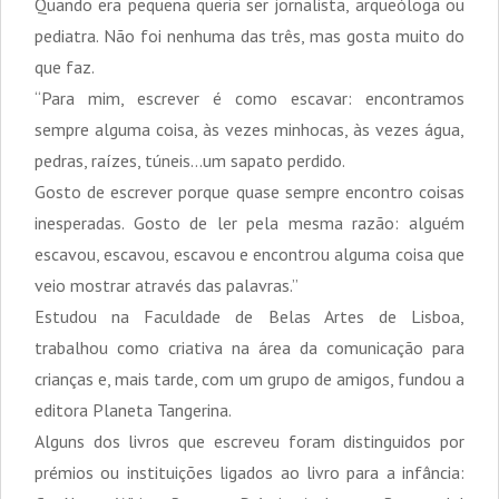
Quando era pequena queria ser jornalista, arqueóloga ou
pediatra. Não foi nenhuma das três, mas gosta muito do
que faz.
“Para mim, escrever é como escavar: encontramos
sempre alguma coisa, às vezes minhocas, às vezes água,
pedras, raízes, túneis…um sapato perdido.
Gosto de escrever porque quase sempre encontro coisas
inesperadas. Gosto de ler pela mesma razão: alguém
escavou, escavou, escavou e encontrou alguma coisa que
veio mostrar através das palavras.”
Estudou na Faculdade de Belas Artes de Lisboa,
trabalhou como criativa na área da comunicação para
crianças e, mais tarde, com um grupo de amigos, fundou a
editora Planeta Tangerina.
Alguns dos livros que escreveu foram distinguidos por
prémios ou instituições ligados ao livro para a infância: