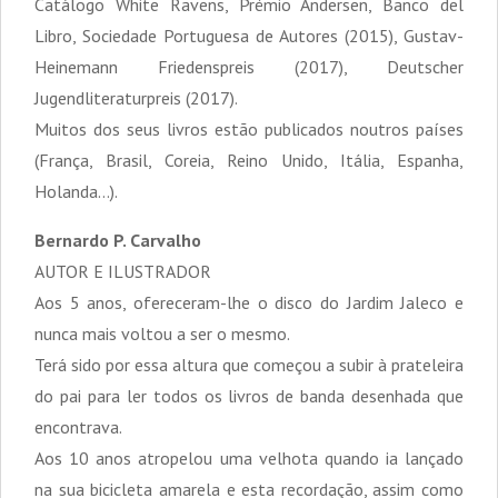
Catálogo White Ravens, Prémio Andersen, Banco del
Libro, Sociedade Portuguesa de Autores (2015), Gustav-
Heinemann Friedenspreis (2017), Deutscher
Jugendliteraturpreis (2017).
Muitos dos seus livros estão publicados noutros países
(França, Brasil, Coreia, Reino Unido, Itália, Espanha,
Holanda…).
Bernardo P. Carvalho
AUTOR E ILUSTRADOR
Aos 5 anos, ofereceram-lhe o disco do Jardim Jaleco e
nunca mais voltou a ser o mesmo.
Terá sido por essa altura que começou a subir à prateleira
do pai para ler todos os livros de banda desenhada que
encontrava.
Aos 10 anos atropelou uma velhota quando ia lançado
na sua bicicleta amarela e esta recordação, assim como