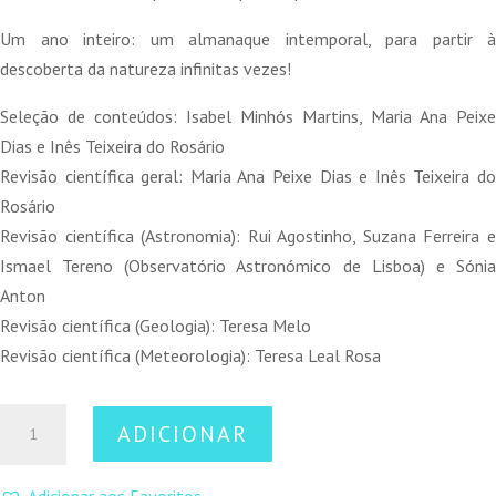
Um ano inteiro: um almanaque intemporal, para partir à
descoberta da natureza infinitas vezes!
Seleção de conteúdos: Isabel Minhós Martins, Maria Ana Peixe
Dias e Inês Teixeira do Rosário
Revisão científica geral: Maria Ana Peixe Dias e Inês Teixeira do
Rosário
Revisão científica (Astronomia): Rui Agostinho, Suzana Ferreira e
Ismael Tereno (Observatório Astronómico de Lisboa) e Sónia
Anton
Revisão científica (Geologia): Teresa Melo
Revisão científica (Meteorologia): Teresa Leal Rosa
Quantidade
ADICIONAR
de
Um
Adicionar aos Favoritos