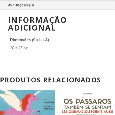
Avaliações (0)
INFORMAÇÃO
ADICIONAL
Dimensões (C x L x A)
20 × 25 cm
PRODUTOS RELACIONADOS
PROMOÇÃO!
PROMOÇÃO!