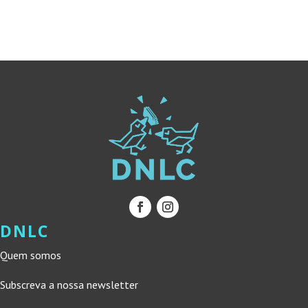
10,00 €.
9,00 €.
16,50 €.
14,85 €.
DNLC
Quem somos
Subscreva a nossa newsletter