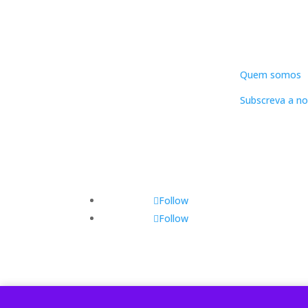
DNLC
Quem somos
Subscreva a no
Follow
Follow