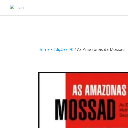
Home
/
Edições 70
/ As Amazonas da Mossad