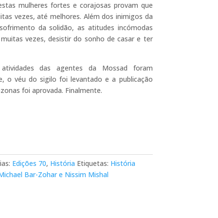
estas mulheres fortes e corajosas provam que
itas vezes, até melhores. Além dos inimigos da
ofrimento da solidão, as atitudes incómodas
muitas vezes, desistir do sonho de casar e ter
 atividades das agentes da Mossad foram
e, o véu do sigilo foi levantado e a publicação
azonas foi aprovada. Finalmente.
ias:
Edições 70
,
História
Etiquetas:
História
Michael Bar-Zohar e Nissim Mishal