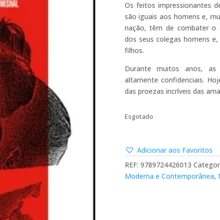
Os feitos impressionantes d
são iguais aos homens e, mu
nação, têm de combater o s
dos seus colegas homens e, 
filhos.
Durante muitos anos, as
altamente confidenciais. Hoj
das proezas incríveis das am
Esgotado
Adicionar aos Favoritos
REF:
9789724426013
Categor
Moderna e Contemporânea
,