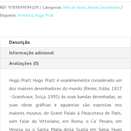
REF:
9789899094109
Categorias:
Arte de Autor
,
Banda Desenhada
Etiquetas:
Aventura
,
Hugo Pratt
Descrição
Informação adicional
Avaliações (0)
Hugo Pratt Hugo Pratt é unanimemente considerado um
dos maiores desenhadores do mundo (Rimini, Itália, 1927
- Grandvaux, Suíça, 1995). As suas bandas desenhadas, as
suas obras gráficas e aguarelas são expostas nos
maiores museus, do Grand Palais à Pinacoteca de Paris,
sem falar do Vittoriano, em Roma, o Ca’ Pesaro, em
Veneza ou o Santa Maria della Scalla em Siena. Hugo