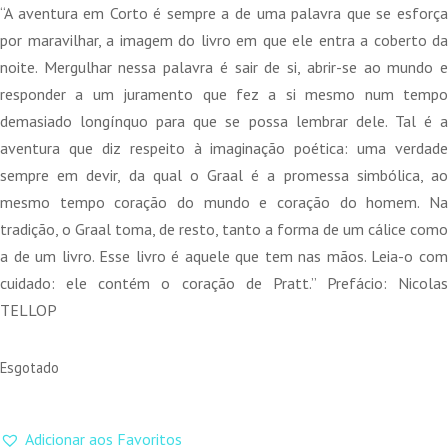
original
atual
“A aventura em Corto é sempre a de uma palavra que se esforça
era:
é:
por maravilhar, a imagem do livro em que ele entra a coberto da
25,95 €.
23,36 €.
noite. Mergulhar nessa palavra é sair de si, abrir-se ao mundo e
responder a um juramento que fez a si mesmo num tempo
demasiado longínquo para que se possa lembrar dele. Tal é a
aventura que diz respeito à imaginação poética: uma verdade
sempre em devir, da qual o Graal é a promessa simbólica, ao
mesmo tempo coração do mundo e coração do homem. Na
tradição, o Graal toma, de resto, tanto a forma de um cálice como
a de um livro. Esse livro é aquele que tem nas mãos. Leia-o com
cuidado: ele contém o coração de Pratt.” Prefácio: Nicolas
TELLOP
Esgotado
Adicionar aos Favoritos