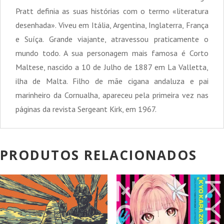
Pratt definia as suas histórias com o termo «literatura
desenhada». Viveu em Itália, Argentina, Inglaterra, França
e Suíça. Grande viajante, atravessou praticamente o
mundo todo. A sua personagem mais famosa é Corto
Maltese, nascido a 10 de Julho de 1887 em La Valletta,
ilha de Malta. Filho de mãe cigana andaluza e pai
marinheiro da Cornualha, apareceu pela primeira vez nas
páginas da revista Sergeant Kirk, em 1967.
PRODUTOS RELACIONADOS
PROMOÇÃO!
PROMOÇÃO!