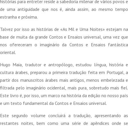
histórias para entreter reside a sabedoria milenar de vários povos e
de uma antiguidade que nos é, ainda assim, ao mesmo tempo
estranha e próxima.
Talvez por isso as histórias de «As Mil e Uma Noites» estejam na
base de muita da grande Contos e Ensaios universal, uma vez que
nos ofereceram o imaginário da Contos e Ensaios fantástica
oriental.
Hugo Maia, tradutor e antropólogo, estudou língua, história e
cultura árabes, preparou a primeira tradução feita em Portugal, a
partir dos manuscritos árabes mais antigos, menos embelezada e
filtrada pelo imaginário ocidental, mais pura, sobretudo mais fiel.
Este livro é, por isso, um marco na história da edição no nosso país
e um texto fundamental da Contos e Ensaios universal.
Este segundo volume concluirá a tradução, apresentando as
restantes noites, bem como uma série de apêndices onde se