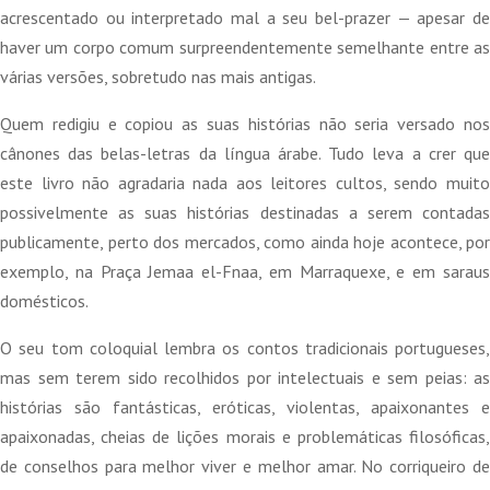
acrescentado ou interpretado mal a seu bel-prazer — apesar de
haver um corpo comum surpreendentemente semelhante entre as
várias versões, sobretudo nas mais antigas.
Quem redigiu e copiou as suas histórias não seria versado nos
cânones das belas-letras da língua árabe. Tudo leva a crer que
este livro não agradaria nada aos leitores cultos, sendo muito
possivelmente as suas histórias destinadas a serem contadas
publicamente, perto dos mercados, como ainda hoje acontece, por
exemplo, na Praça Jemaa el-Fnaa, em Marraquexe, e em saraus
domésticos.
O seu tom coloquial lembra os contos tradicionais portugueses,
mas sem terem sido recolhidos por intelectuais e sem peias: as
histórias são fantásticas, eróticas, violentas, apaixonantes e
apaixonadas, cheias de lições morais e problemáticas filosóficas,
de conselhos para melhor viver e melhor amar. No corriqueiro de