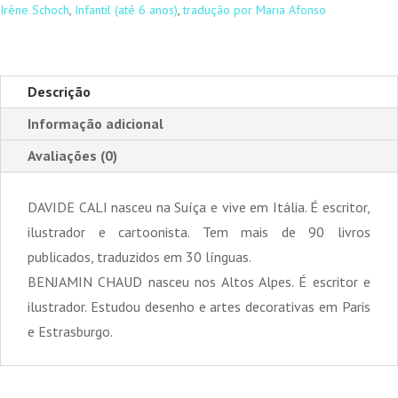
Verão
Irène Schoch
,
Infantil (até 6 anos)
,
tradução por Maria Afonso
Descrição
Informação adicional
Avaliações (0)
DAVIDE CALI nasceu na Suíça e vive em Itália. É escritor,
ilustrador e cartoonista. Tem mais de 90 livros
publicados, traduzidos em 30 línguas.
BENJAMIN CHAUD nasceu nos Altos Alpes. É escritor e
ilustrador. Estudou desenho e artes decorativas em Paris
e Estrasburgo.