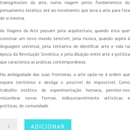
transgressões da arte, numa viagem pelos fundamentos do
pensamento estético até ao movimento que leva a arte para fora
de si mesma.
As Viagens da Arte passam pela arquitectura, quando esta quer
construir um novo mundo sensível, pela música, quando aspira à
linguagem universal, pela tentativa de identificar arte e vida na
época da Revolução Soviética, e pela diluição entre arte e política
que caracteriza as práticas contemporâneas.
Na ambiguidade das suas fronteiras, a arte opõe-se à ordem que
separa territórios e desliga o possível do impossível. Como
trabalho estético de experimentação humana, permite-nos
vislumbrar novas formas, indissociavelmente artísticas e
políticas, de comunidade.
Quantidade
ADICIONAR
de