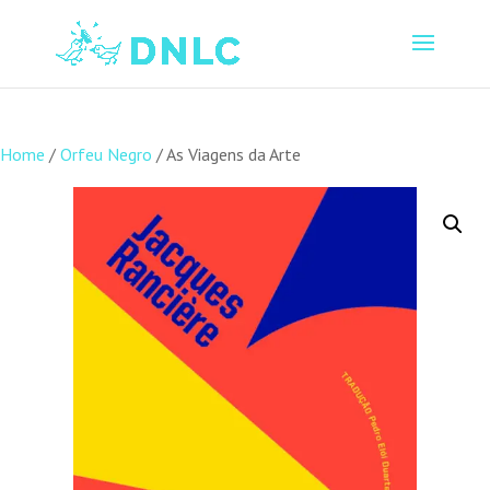
Home
/
Orfeu Negro
/ As Viagens da Arte