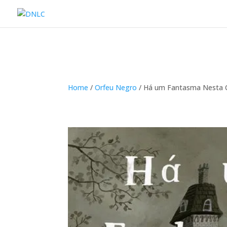
Home
/
Orfeu Negro
/ Há um Fantasma Nesta 