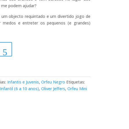
e me podem ajudar?
 é um objecto requintado e um divertido jogo de
ar medos e entreter os pequenos (e grandes)
ias:
Infantis e Juvenis
,
Orfeu Negro
Etiquetas:
Infantil (6 a 10 anos)
,
Oliver Jeffers
,
Orfeu Mini