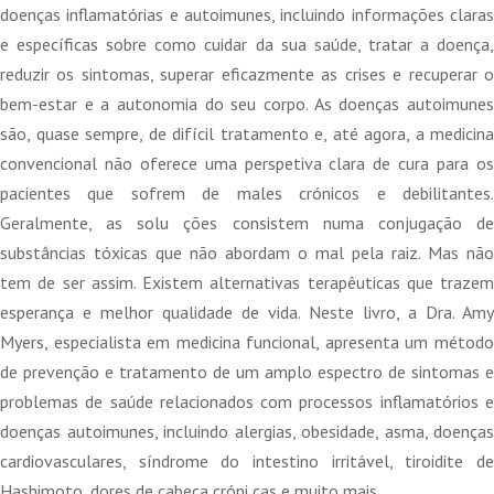
doenças inflamatórias e autoimunes, incluindo informações claras
e específicas sobre como cuidar da sua saúde, tratar a doença,
reduzir os sintomas, superar eficazmente as crises e recuperar o
bem-estar e a autonomia do seu corpo. As doenças autoimunes
são, quase sempre, de difícil tratamento e, até agora, a medicina
convencional não oferece uma perspetiva clara de cura para os
pacientes que sofrem de males crónicos e debilitantes.
Geralmente, as solu ções consistem numa conjugação de
substâncias tóxicas que não abordam o mal pela raiz. Mas não
tem de ser assim. Existem alternativas terapêuticas que trazem
esperança e melhor qualidade de vida. Neste livro, a Dra. Amy
Myers, especialista em medicina funcional, apresenta um método
de prevenção e tratamento de um amplo espectro de sintomas e
problemas de saúde relacionados com processos inflamatórios e
doenças autoimunes, incluindo alergias, obesidade, asma, doenças
cardiovasculares, síndrome do intestino irritável, tiroidite de
Hashimoto, dores de cabeça cróni cas e muito mais.