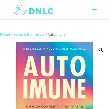
Home
/
Saúde e Bem-estar
/ Autoimune