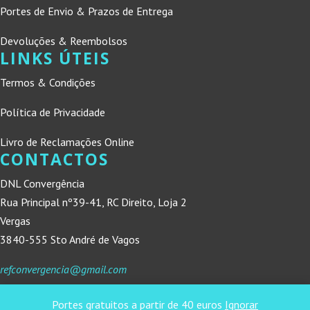
Portes de Envio & Prazos de Entrega
Devoluções & Reembolsos
LINKS ÚTEIS
Termos & Condições
Política de Privacidade
Livro de Reclamações Online
CONTACTOS
DNL Convergência
Rua Principal nº39-41, RC Direito, Loja 2
Vergas
3840-555 Sto André de Vagos
refconvergencia@gmail.com
Portes gratuitos a partir de 40 euros
Ignorar