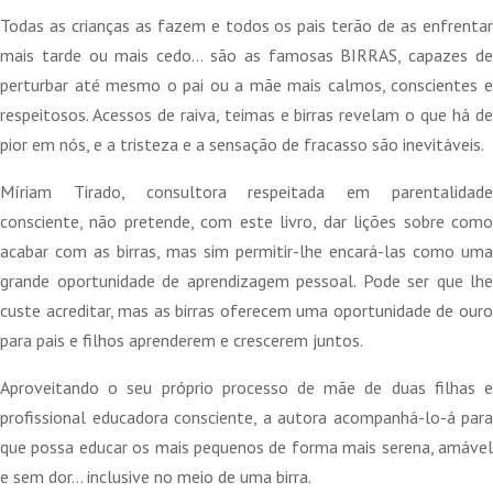
Todas as crianças as fazem e todos os pais terão de as enfrentar
mais tarde ou mais cedo… são as famosas BIRRAS, capazes de
perturbar até mesmo o pai ou a mãe mais calmos, conscientes e
respeitosos. Acessos de raiva, teimas e birras revelam o que há de
pior em nós, e a tristeza e a sensação de fracasso são inevitáveis.
Míriam Tirado, consultora respeitada em parentalidade
consciente, não pretende, com este livro, dar lições sobre como
acabar com as birras, mas sim permitir-lhe encará-las como uma
grande oportunidade de aprendizagem pessoal. Pode ser que lhe
custe acreditar, mas as birras oferecem uma oportunidade de ouro
para pais e filhos aprenderem e crescerem juntos.
Aproveitando o seu próprio processo de mãe de duas filhas e
profissional educadora consciente, a autora acompanhá-lo-á para
que possa educar os mais pequenos de forma mais serena, amável
e sem dor… inclusive no meio de uma birra.