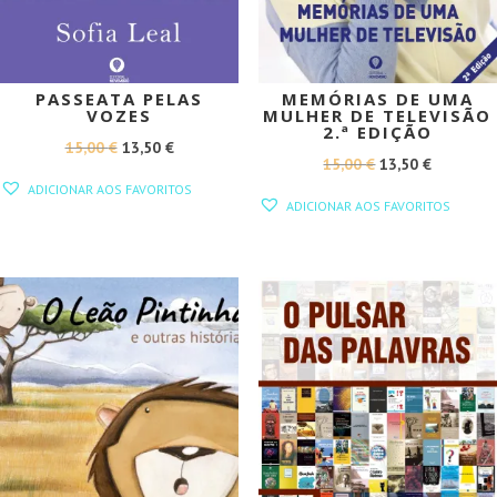
PASSEATA PELAS
MEMÓRIAS DE UMA
VOZES
MULHER DE TELEVISÃO
2.ª EDIÇÃO
O
O
15,00
€
13,50
€
O
O
15,00
€
13,50
€
PREÇO
PREÇO
ADICIONAR AOS FAVORITOS
PREÇO
PREÇO
ORIGINAL
ATUAL
ADICIONAR AOS FAVORITOS
ORIGINAL
ATUAL
ERA:
É:
ERA:
É:
15,00 €.
13,50 €.
15,00 €.
13,50 €.
PROMOÇÃO!
PROMOÇÃO!