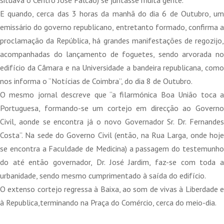
E quando, cerca das 3 horas da manhã do dia 6 de Outubro, um
emissário do governo republicano, entretanto formado, confirma a
proclamação da República, há grandes manifestações de regozijo,
acompanhadas do lançamento de foguetes, sendo arvorada no
edifício da Câmara e na Universidade a bandeira republicana, como
nos informa o “Notícias de Coimbra”, do dia 8 de Outubro.
O mesmo jornal descreve que “a filarmónica Boa União toca a
Portuguesa, formando-se um cortejo em direcção ao Governo
Civil, aonde se encontra já o novo Governador Sr. Dr. Fernandes
Costa”. Na sede do Governo Civil (então, na Rua Larga, onde hoje
se encontra a Faculdade de Medicina) a passagem do testemunho
do até então governador, Dr. José Jardim, faz-se com toda a
urbanidade, sendo mesmo cumprimentado à saída do edifício.
O extenso cortejo regressa à Baixa, ao som de vivas à Liberdade e
à Republica,terminando na Praça do Comércio, cerca do meio-dia.