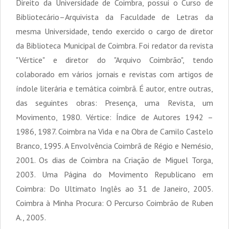
Direito da Universidade de Coimbra, possui o Curso de
Bibliotecário–Arquivista da Faculdade de Letras da
mesma Universidade, tendo exercido o cargo de diretor
da Biblioteca Municipal de Coimbra. Foi redator da revista
"Vértice" e diretor do "Arquivo Coimbrão", tendo
colaborado em vários jornais e revistas com artigos de
índole literária e temática coimbrã. É autor, entre outras,
das seguintes obras: Presença, uma Revista, um
Movimento, 1980. Vértice: Índice de Autores 1942 –
1986, 1987. Coimbra na Vida e na Obra de Camilo Castelo
Branco, 1995. A Envolvência Coimbrã de Régio e Nemésio,
2001. Os dias de Coimbra na Criação de Miguel Torga,
2003. Uma Página do Movimento Republicano em
Coimbra: Do Ultimato Inglês ao 31 de Janeiro, 2005.
Coimbra à Minha Procura: O Percurso Coimbrão de Ruben
A., 2005.