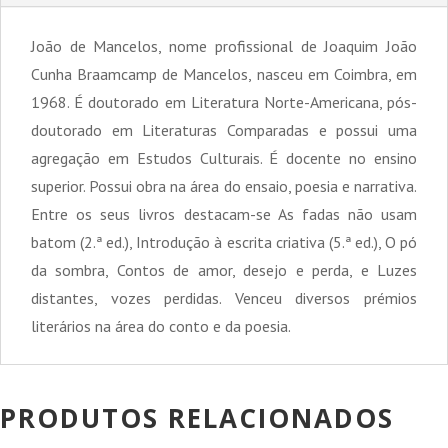
João de Mancelos, nome profissional de Joaquim João
Cunha Braamcamp de Mancelos, nasceu em Coimbra, em
1968. É doutorado em Literatura Norte-Americana, pós-
doutorado em Literaturas Comparadas e possui uma
agregação em Estudos Culturais. É docente no ensino
superior. Possui obra na área do ensaio, poesia e narrativa.
Entre os seus livros destacam-se As fadas não usam
batom (2.ª ed.), Introdução à escrita criativa (5.ª ed.), O pó
da sombra, Contos de amor, desejo e perda, e Luzes
distantes, vozes perdidas. Venceu diversos prémios
literários na área do conto e da poesia.
PRODUTOS RELACIONADOS