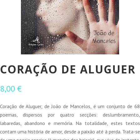
CORAÇÃO DE ALUGUER
8,00
€
Coração de Aluguer, de João de Mancelos, é um conjunto de 68
poemas, dispersos por quatro secções: deslumbramento,
labaredas, abandono e memória. Na totalidade, estes textos
contam uma história de amor, desde a paixão até à perda. Trata-se
de uma poesia concisa (à maneira dos haicais), que vive do instante.