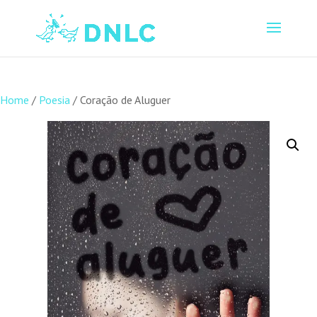
Home
/
Poesia
/ Coração de Aluguer