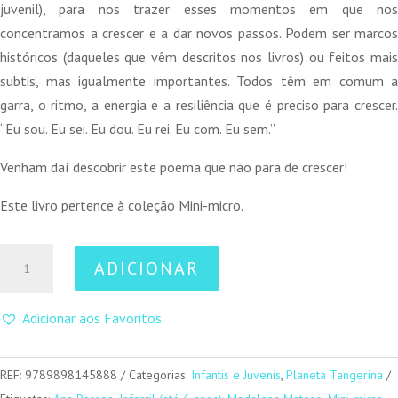
juvenil), para nos trazer esses momentos em que nos
concentramos a crescer e a dar novos passos. Podem ser marcos
históricos (daqueles que vêm descritos nos livros) ou feitos mais
subtis, mas igualmente importantes. Todos têm em comum a
garra, o ritmo, a energia e a resiliência que é preciso para crescer.
“Eu sou. Eu sei. Eu dou. Eu rei. Eu com. Eu sem.”
Venham daí descobrir este poema que não para de crescer!
Este livro pertence à coleção Mini-micro.
Quantidade
ADICIONAR
de
Eu
Adicionar aos Favoritos
sou,
eu
sei
REF:
9789898145888
Categorias:
Infantis e Juvenis
,
Planeta Tangerina