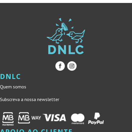
DNLC
Quem somos
Subscreva a nossa newsletter
APOIO AO CLIENTE