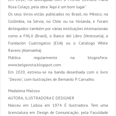
Rosa Colaço, pela obra “Aqui é um bom lugar”.
Os seus livros estão publicados no Brasil, no México, na
Colômbia, na Sérvia, no Chile ou na Holanda, e foram
distinguidos também por várias instituições internacionais
como a FNLIJ (Brasil), o Banco del Libro (Venezuela), a
Fundación Cuatrogatos (EUA) ou o Catálogo White
Ravens (Alemanha).
Publica regularmente na blogosfera:
www.belgavista.blogspot.com.
Em 2020, estreou-se na banda desenhada com o livro
“Desvio”, com ilustrações de Bernardo P. Carvalho.
Madalena Matoso
AUTORA, ILUSTRADORA E DESIGNER
Nasceu em Lisboa em 1974. É ilustradora. Tem uma
licenciatura em Design de Comunicação, pela Faculdade