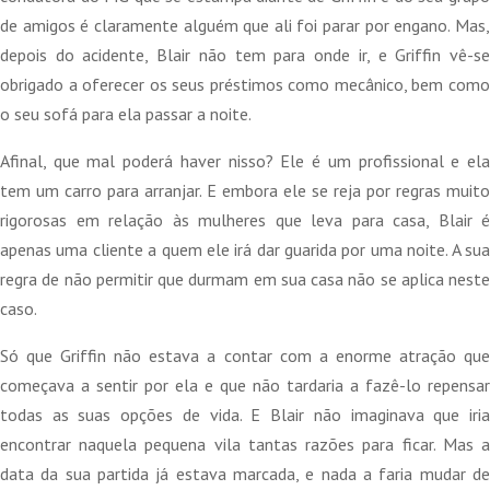
de amigos é claramente alguém que ali foi parar por engano. Mas,
depois do acidente, Blair não tem para onde ir, e Griffin vê-se
obrigado a oferecer os seus préstimos como mecânico, bem como
o seu sofá para ela passar a noite.
Afinal, que mal poderá haver nisso? Ele é um profissional e ela
tem um carro para arranjar. E embora ele se reja por regras muito
rigorosas em relação às mulheres que leva para casa, Blair é
apenas uma cliente a quem ele irá dar guarida por uma noite. A sua
regra de não permitir que durmam em sua casa não se aplica neste
caso.
Só que Griffin não estava a contar com a enorme atração que
começava a sentir por ela e que não tardaria a fazê-lo repensar
todas as suas opções de vida. E Blair não imaginava que iria
encontrar naquela pequena vila tantas razões para ficar. Mas a
data da sua partida já estava marcada, e nada a faria mudar de