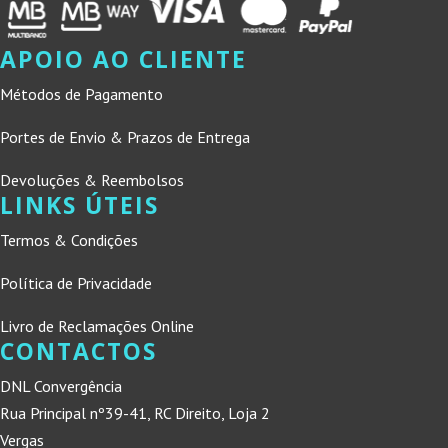
APOIO AO CLIENTE
Métodos de Pagamento
Portes de Envio & Prazos de Entrega
Devoluções & Reembolsos
LINKS ÚTEIS
Termos & Condições
Política de Privacidade
Livro de Reclamações Online
CONTACTOS
DNL Convergência
Rua Principal nº39-41, RC Direito, Loja 2
Vergas