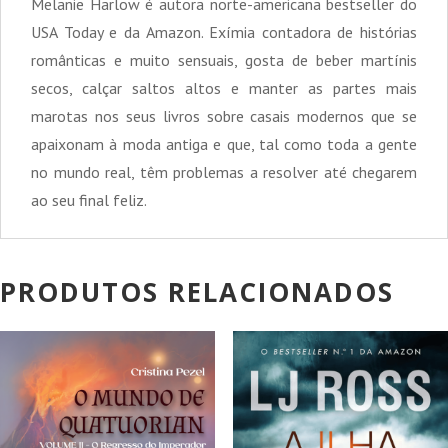
Melanie Harlow é autora norte-americana bestseller do
USA Today e da Amazon. Exímia contadora de histórias
românticas e muito sensuais, gosta de beber martínis
secos, calçar saltos altos e manter as partes mais
marotas nos seus livros sobre casais modernos que se
apaixonam à moda antiga e que, tal como toda a gente
no mundo real, têm problemas a resolver até chegarem
ao seu final feliz.
PRODUTOS RELACIONADOS
PROMOÇÃO!
PROMOÇÃO!