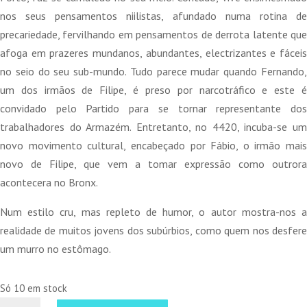
nos seus pensamentos niilistas, afundado numa rotina de
precariedade, fervilhando em pensamentos de derrota latente que
afoga em prazeres mundanos, abundantes, electrizantes e fáceis
no seio do seu sub-mundo. Tudo parece mudar quando Fernando,
um dos irmãos de Filipe, é preso por narcotráfico e este é
convidado pelo Partido para se tornar representante dos
trabalhadores do Armazém. Entretanto, no 4420, incuba-se um
novo movimento cultural, encabeçado por Fábio, o irmão mais
novo de Filipe, que vem a tomar expressão como outrora
acontecera no Bronx.
Num estilo cru, mas repleto de humor, o autor mostra-nos a
realidade de muitos jovens dos subúrbios, como quem nos desfere
um murro no estômago.
Só 10 em stock
Quantidade