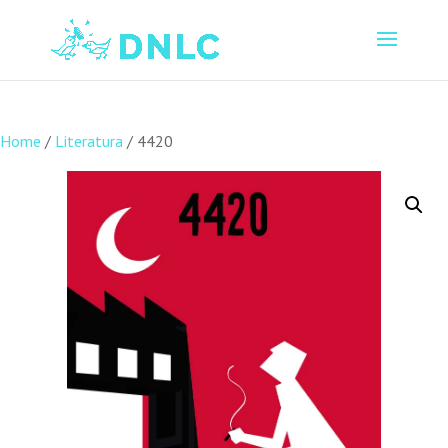
Home
/
Literatura
/ 4420