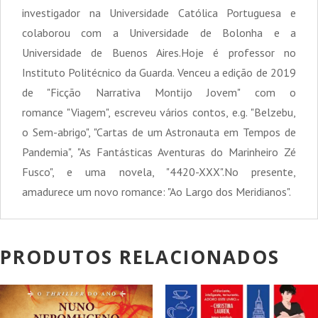
investigador na Universidade Católica Portuguesa e
colaborou com a Universidade de Bolonha e a
Universidade de Buenos Aires.Hoje é professor no
Instituto Politécnico da Guarda. Venceu a edição de 2019
de "Ficção Narrativa Montijo Jovem" com o
romance "Viagem", escreveu vários contos, e.g. "Belzebu,
o Sem-abrigo", "Cartas de um Astronauta em Tempos de
Pandemia", "As Fantásticas Aventuras do Marinheiro Zé
Fusco", e uma novela, "4420-XXX".No presente,
amadurece um novo romance: "Ao Largo dos Meridianos".
PRODUTOS RELACIONADOS
PROMOÇÃO!
PROMOÇÃO!